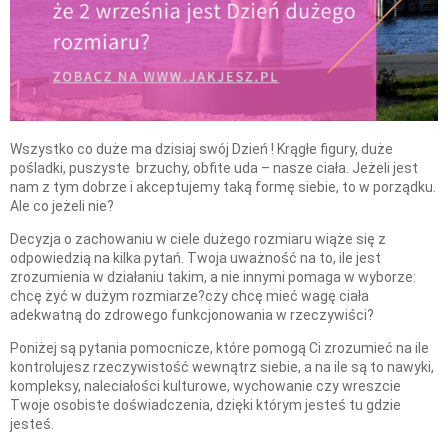
Wszystko co duże ma dzisiaj swój Dzień ! Krągłe figury, duże
pośladki, puszyste brzuchy, obfite uda – nasze ciała. Jeżeli jest
nam z tym dobrze i akceptujemy taką formę siebie, to w porządku.
Ale co jeżeli nie?
Decyzja o zachowaniu w ciele dużego rozmiaru wiąże się z
odpowiedzią na kilka pytań. Twoja uważność na to, ile jest
zrozumienia w działaniu takim, a nie innymi pomaga w wyborze:
chcę żyć w dużym rozmiarze?czy chcę mieć wagę ciała
adekwatną do zdrowego funkcjonowania w rzeczywiści?
Poniżej są pytania pomocnicze, które pomogą Ci zrozumieć na ile
kontrolujesz rzeczywistość wewnątrz siebie, a na ile są to nawyki,
kompleksy, naleciałości kulturowe, wychowanie czy wreszcie
Twoje osobiste doświadczenia, dzięki którym jesteś tu gdzie
jesteś.